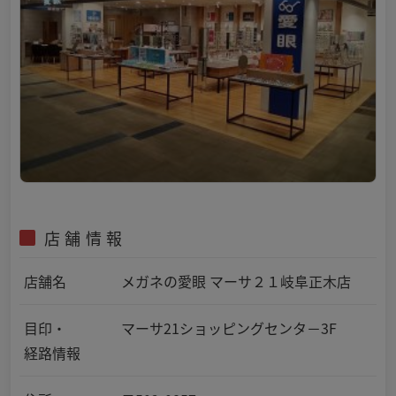
店舗情報
店舗名
メガネの愛眼 マーサ２１岐阜正木店
目印・
マーサ21ショッピングセンタ－3F
経路情報