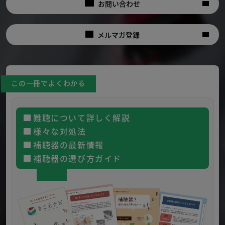
お問い合わせ
メルマガ登録
この一冊でよくわかる
難聴について詳しく解説
様々な対処法
補聴器の最新情報
補聴器の選び方ガイド