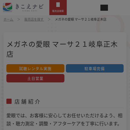
販売店検索
ホーム
販売店を探す
メガネの愛眼 マーサ２１岐阜正木店
メガネの愛眼 マーサ２１岐阜正木
店
試聴レンタル実施
駐車場完備
土日営業
店舗紹介
愛眼では、お客様に安心してお任せいただけるよう、相
談・聴力測定・調整・アフターケアを丁寧に行います。