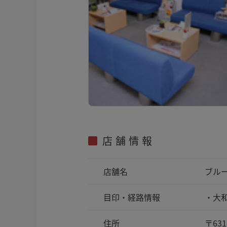
店舗情報
店舗名
ブル
目印・
経路情報
・大
住所
〒631