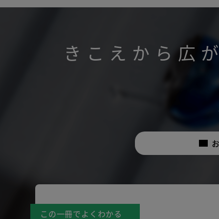
きこえから広
この一冊でよくわかる