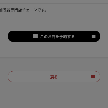
る補聴器専門店チェーンです。
このお店を予約する
戻る