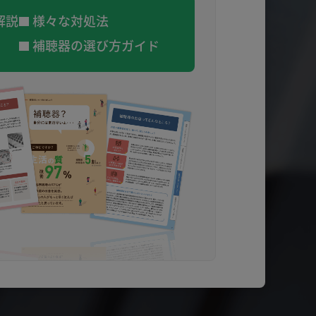
解説
様々な対処法
補聴器の選び方ガイド