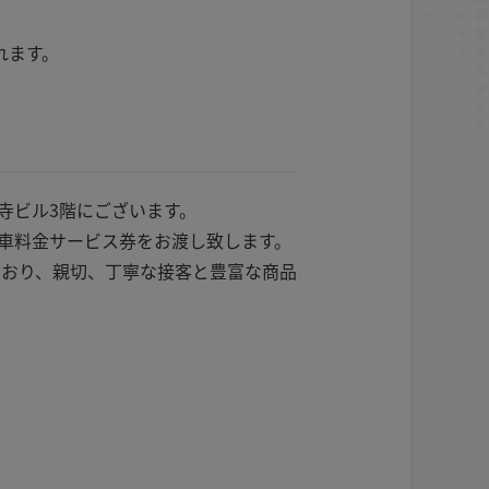
れます。
寺ビル3階にございます。
車料金サービス券をお渡し致します。
ており、親切、丁寧な接客と豊富な商品