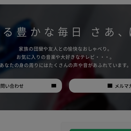
がる豊かな毎日
さあ
、
家族の団欒や友人との愉快なおしゃべり。
お気に入りの音楽や大好きなテレビ・・・。
あなたの身の周りにはたくさんの声や音があふれています
お問い合わせ
メルマ