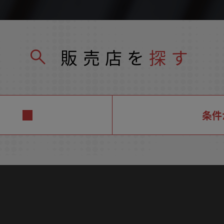
販売店を
探す
条件