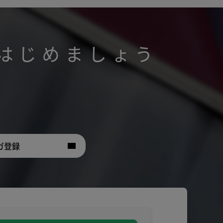
はじめましょう
。
ガ登録