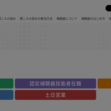
聞こえの悩み
聞こえの悩みの解決方法
補聴器について
補聴器のはじめ方
認定補聴器技能者在籍
土日営業