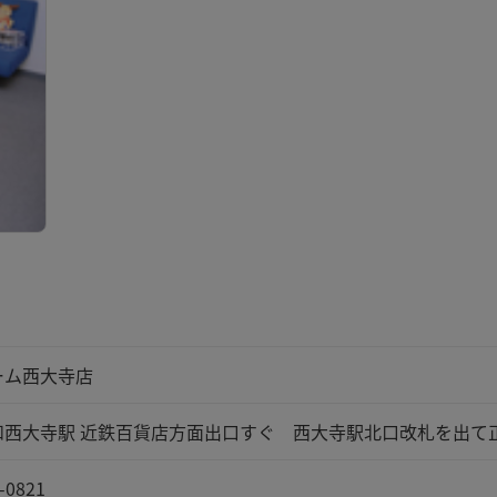
ーム西大寺店
和西大寺駅 近鉄百貨店方面出口すぐ 西大寺駅北口改札を出て
-0821