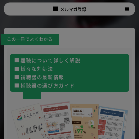
メルマガ登録
この一冊でよくわかる
難聴について詳しく解説
様々な対処法
補聴器の最新情報
補聴器の選び方ガイド