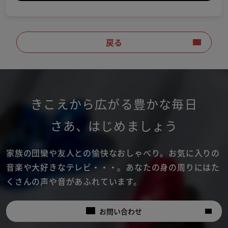
戻る
きこえから広がる豊かな毎日
さあ
、
はじめましょう
家族の団欒や友人との愉快なおしゃべり。
お気に入りの
音楽や大好きなテレビ・・・。
あなたの身の周りにはた
くさんの声や音があふれています。
お問い合わせ