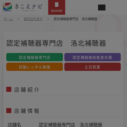
販売店検索
ホーム
販売店を探す
認定補聴器専門店 洛北補聴器
認定補聴器専門店 洛北補聴器
認定補聴器専門店
認定補聴器技能者在籍
試聴レンタル実施
土日営業
店舗紹介
店舗情報
店舗名
認定補聴器専門店 洛北補聴器