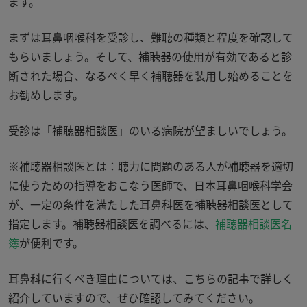
ます。
まずは耳鼻咽喉科を受診し、難聴の種類と程度を確認して
もらいましょう。そして、補聴器の使用が有効であると診
断された場合、なるべく早く補聴器を装用し始めることを
お勧めします。
受診は「補聴器相談医」のいる病院が望ましいでしょう。
※補聴器相談医とは：聴力に問題のある人が補聴器を適切
に使うための指導をおこなう医師で、日本耳鼻咽喉科学会
が、一定の条件を満たした耳鼻科医を補聴器相談医として
指定します。補聴器相談医を調べるには、
補聴器相談医名
簿
が便利です。
耳鼻科に行くべき理由については、こちらの記事で詳しく
紹介していますので、ぜひ確認してみてください。