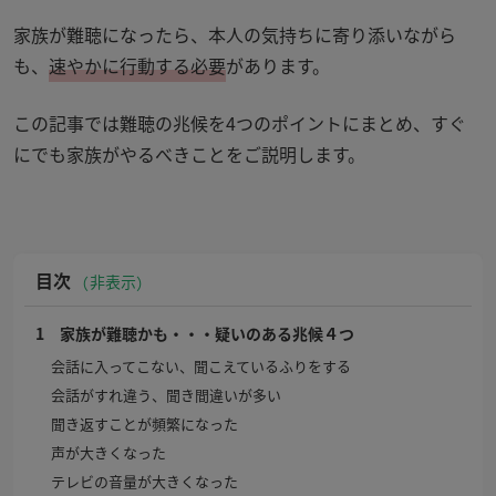
家族が難聴になったら、本人の気持ちに寄り添いながら
も、
速やかに行動する必要
があります。
この記事では難聴の兆候を
4
つのポイントにまとめ、すぐ
にでも家族がやるべきことをご説明します。
目次
非表示
1 家族が難聴かも・・・疑いのある兆候４つ
会話に入ってこない、聞こえているふりをする
会話がすれ違う、聞き間違いが多い
聞き返すことが頻繁になった
声が大きくなった
テレビの音量が大きくなった