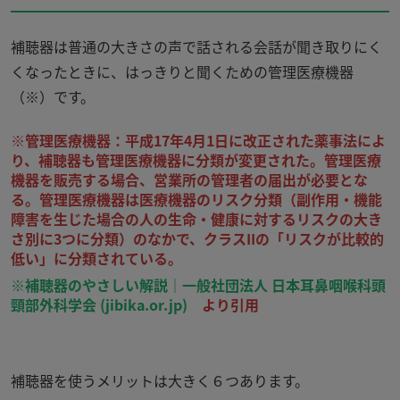
補聴器は普通の大きさの声で話される会話が聞き取りにく
くなったときに、はっきりと聞くための管理医療機器
（
※
）です。
※管理医療機器：平成17年4月1日に改正された薬事法によ
り、補聴器も管理医療機器に分類が変更された。管理医療
機器を販売する場合、営業所の管理者の届出が必要とな
る。管理医療機器は医療機器のリスク分類（副作用・機能
障害を生じた場合の人の生命・健康に対するリスクの大き
さ別に3つに分類）のなかで、クラスIIの「リスクが比較的
低い」に分類されている。
※補聴器のやさしい解説｜一般社団法人 日本耳鼻咽喉科頭
頸部外科学会 (jibika.or.jp)
より引用
補聴器を使うメリットは大きく６つあります。