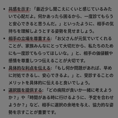
共感を示す
:
「最近少し聞こえにくいと感じているみた
いで心配だよ。何かあったら困るから、一度診てもらう
と安心できると思うんだ。」といったように、相手の気
持ちを理解しようとする姿勢を見せましょう。
相手の立場を尊重する
:
「お父さんが元気でいてくれる
ことが、家族みんなにとって大切だから、私たちのため
にも一度診てもらってほしいな。」と、相手の価値観や
感情を尊重しつつ伝えることが大切です。
具体的な利点を伝える
:
「もし何か問題があれば、早め
に対処できるし、安心できるよ。」と、受診することの
メリットを具体的に伝えると良いでしょう。
選択肢を提供する
:
「どの病院が良いか一緒に考えよう
か？」や「時間がある時に行けるように、予定を合わせ
ようか？」など、相手に選択の余地を与え、協力的な姿
勢を示すことが重要です。