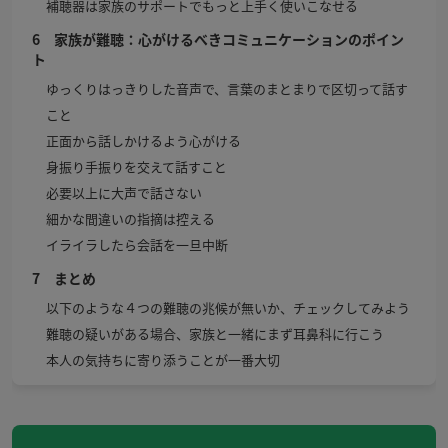
補聴器は家族のサポートでもっと上手く使いこなせる
6 家族が難聴：心がけるべきコミュニケーションのポイン
ト
ゆっくりはっきりした音声で、言葉のまとまりで区切って話す
こと
正面から話しかけるよう心がける
身振り手振りを交えて話すこと
必要以上に大声で話さない
細かな間違いの指摘は控える
イライラしたら会話を一旦中断
7 まとめ
以下のような４つの難聴の兆候が無いか、チェックしてみよう
難聴の疑いがある場合、家族と一緒にまず耳鼻科に行こう
本人の気持ちに寄り添うことが一番大切