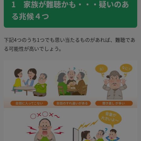
1 家族が難聴かも・・・疑いのあ
る兆候４つ
下記
4
つのうち
1
つでも思い当たるものがあれば、難聴であ
る可能性が高いでしょう。