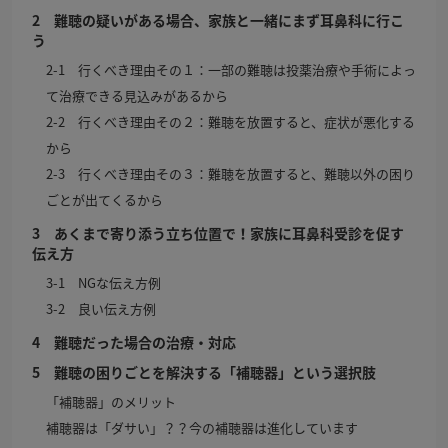
2 難聴の疑いがある場合、家族と一緒にまず耳鼻科に行こ
う
2-1 行くべき理由その１：一部の難聴は投薬治療や手術によっ
て治療できる見込みがあるから
2-2 行くべき理由その２：難聴を放置すると、症状が悪化する
から
2-3 行くべき理由その３：難聴を放置すると、難聴以外の困り
ごとが出てくるから
3 あくまで寄り添う立ち位置で！家族に耳鼻科受診を促す
伝え方
3-1 NGな伝え方例
3-2 良い伝え方例
4 難聴だった場合の治療・対応
5 難聴の困りごとを解決する「補聴器」という選択肢
「補聴器」のメリット
補聴器は「ダサい」？？今の補聴器は進化しています