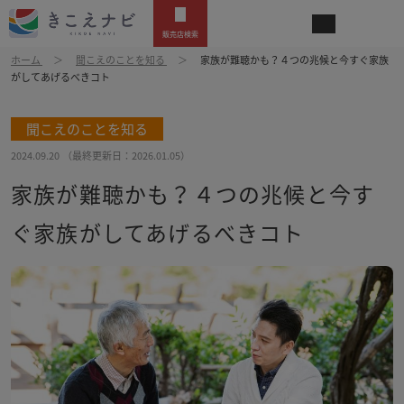
販売店検索
ホーム
聞こえのことを知る
家族が難聴かも？４つの兆候と今すぐ家族
がしてあげるべきコト
聞こえのことを知る
2024.09.20
（最終更新日：
2026.01.05
）
家族が難聴かも？４つの兆候と今す
ぐ家族がしてあげるべきコト