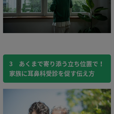
3 あくまで寄り添う立ち位置で！
家族に耳鼻科受診を促す伝え方