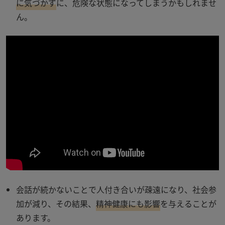
に気づかず
に、危険な状態になってしまうかもしれませ
ん。
会話が続かないことで人付き合いが疎遠になり、社会参
加が減り、その結果、
精神健康にも影響
を与えることが
あります。