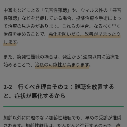
中耳炎などによる「伝音性難聴」や、ウィルス性の「感音
性難聴」などを発症している場合、投薬治療や手術によっ
て治療の見込みがあります。これらの場合、なるべく早く
治療を始めることで、
悪化を防いだり、改善が早まったり
します
。
また、突発性難聴の場合は、発症から
1
週間以内に治療を
始めることで、
治癒の可能性が高まります
。
2-2
行くべき理由その２：難聴を放置する
と、症状が悪化するから
加齢以外に問題のない加齢性難聴でも、早めの受診が推奨
されます。加齢性難聴は、だんだんと進行するのみで、
改