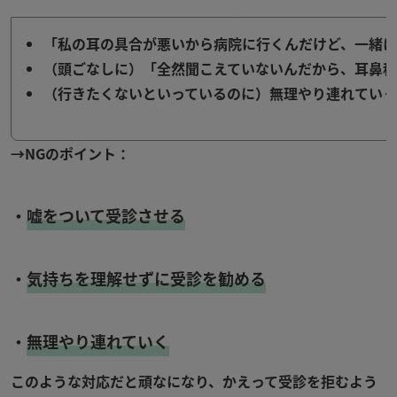
「私の耳の具合が悪いから病院に行くんだけど、一緒
（頭ごなしに）「全然聞こえていないんだから、
耳鼻科
（行きたくないといっているのに）無理やり連れていく
→
NG
のポイント：
・
嘘をついて受診させる
・
気持ちを理解せずに受診を勧める
・
無理やり連れていく
このような対応だと頑なになり、かえって受診を拒むよう