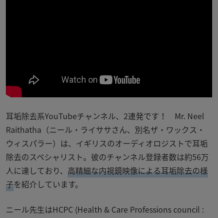
耳垢除去系YouTubeチャンネル、2連発です！ Mr. Neel
Raithatha（ニール・ライササさん、別名ザ・ワックス・
ウィスパラー）は、イギリスのオーディオロジストで耳垢
除去のスペシャリスト。彼のチャンネル登録者数は約56万
人に達しており、
高精細な内視鏡映像による耳垢除去の様
子
を紹介しています。
ニール先生は
HCPC
(Health & Care Professions council :