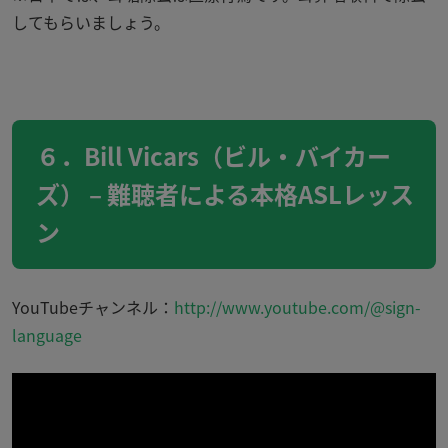
してもらいましょう。
６．Bill Vicars（ビル・バイカー
ズ） – 難聴者による本格ASLレッス
ン
YouTubeチャンネル：
http://www.youtube.com/@sign-
language