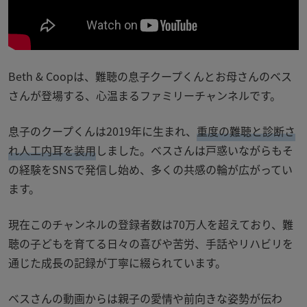
Beth & Coopは、難聴の息子クープくんとお母さんのベス
さんが登場する、心温まるファミリーチャンネルです。
息子のクープくんは2019年に生まれ、
重度の難聴と診断さ
れ人工内耳を装用
しました。ベスさんは戸惑いながらもそ
の経験をSNSで発信し始め、多くの共感の輪が広がってい
ます。
現在このチャンネルの登録者数は70万人を超えており、難
聴の子どもを育てる日々の喜びや苦労、手話やリハビリを
通じた成長の記録が丁寧に綴られています。
ベスさんの動画からは親子の愛情や前向きな姿勢が伝わ