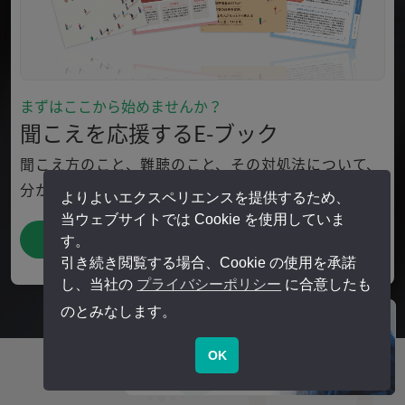
まずはここから始めませんか？
聞こえを応援するE-ブック
聞こえ方のこと、難聴のこと、その対処法について、
分かり
やすくまとめたE-ブックを見てみませんか？
よりよいエクスペリエンスを提供するため、
当ウェブサイトでは Cookie を使用していま
E-ブックをダウンロード
す。
引き続き閲覧する場合、Cookie の使用を承諾
し、当社の
プライバシーポリシー
に合意したも
のとみなします。
OK