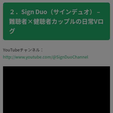
２．Sign Duo（サインデュオ） –
難聴者×健聴者カップルの日常Vロ
グ
YouTubeチャンネル：
http://www.youtube.com/@SignDuoChannel