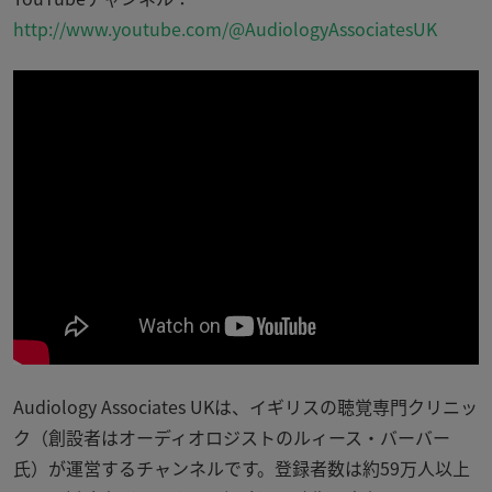
http://www.youtube.com/@AudiologyAssociatesUK
Audiology Associates UKは、イギリスの聴覚専門クリニッ
ク（創設者はオーディオロジストのルィース・バーバー
氏）が運営するチャンネルです。登録者数は約59万人以上