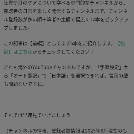
聴覚や耳のケアについて学べる専門的なチャンネルから、
難聴者の日常を楽しく発信するチャンネルまで、チャンネ
ル登録数が多い順＋筆者の主観で幅広く
12
本をピックアッ
プしました。
この記事は【前編】としてまず6本をご紹介します。
【後
編】はこちら
からチェックしてください！
どれも海外の
YouTube
チャンネルですが、「字幕設定」か
ら「オート翻訳」で「日本語」を選択できれば、言葉の壁
も問題ないですね。
それでは早速見ていきましょう！
（チャンネルの情報、登録者数情報は2025年8月現在のも