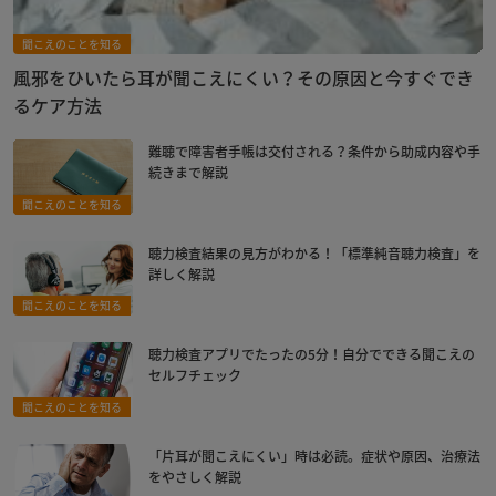
聞こえのことを知る
風邪をひいたら耳が聞こえにくい？その原因と今すぐでき
るケア方法
難聴で障害者手帳は交付される？条件から助成内容や手
続きまで解説
聞こえのことを知る
聴力検査結果の見方がわかる！「標準純音聴力検査」を
詳しく解説
聞こえのことを知る
聴力検査アプリでたったの5分！自分でできる聞こえの
セルフチェック
聞こえのことを知る
「片耳が聞こえにくい」時は必読。症状や原因、治療法
をやさしく解説