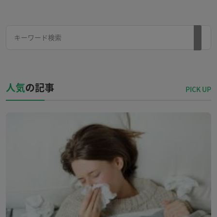
人気
の記事