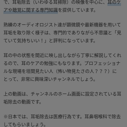
で、耳垢除去（いわゆる耳掃除）の映像を中心に、
耳のケ
アや聴覚に関する専門知識
を提供しています。
熟練のオーディオロジスト達が顕微鏡や最新機器を用いて
耳垢を取り除く様子は、専門的でありながら不思議と「見
ていて気持ちいい！」と評判になっています。
耳の中の状態を間近に映し出しながら丁寧に解説してくれ
るので、耳のケアの勉強にもなります。プロフェッショナ
ルな現場を垣間見たい人（怖い物見たさの人？？？）に
とって、非常に興味深いチャンネルでしょう。
上の動画は、チャンネルのホーム画面に設定されている耳
垢除去の動画です。
※日本では、耳垢除去は医療行為です。耳鼻咽喉科で除去
してもらいましょう。