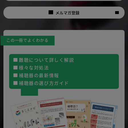
メルマガ登録
この一冊でよくわかる
難聴について詳しく解説
様々な対処法
補聴器の最新情報
補聴器の選び方ガイド