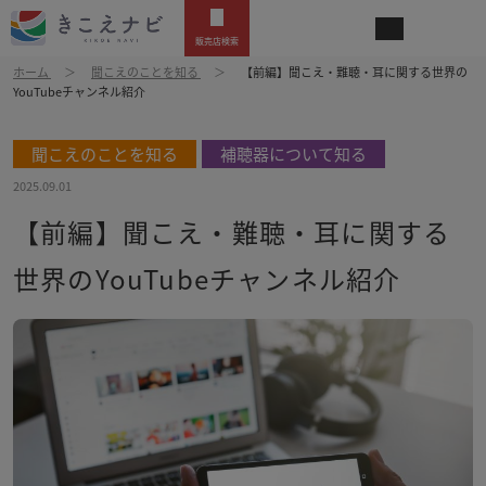
販売店検索
ホーム
聞こえのことを知る
【前編】聞こえ・難聴・耳に関する世界の
YouTubeチャンネル紹介
聞こえのことを知る
補聴器について知る
,
2025.09.01
【前編】聞こえ・難聴・耳に関する
世界のYouTubeチャンネル紹介