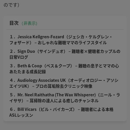
のです）
目次
非表示
１．Jessica Kellgren-Fozard（ジェシカ・ケルグレン・
フォザード） – おしゃれな難聴ママのライフスタイル
２．Sign Duo（サインデュオ） – 難聴者×健聴者カップルの
日常Vログ
３．Beth & Coop（ベス＆クープ） – 難聴の息子とママの心
あたたまる成長記録
４．Audiology Associates UK（オーディオロジー・アソシ
エイツUK） – プロの耳垢除去クリニック映像
５．Mr. Neel Raithatha (The Wax Whisperer)（ニール・ラ
イササ） – 耳掃除の達人による癒しのチャンネル
６．Bill Vicars（ビル・バイカーズ） – 難聴者による本格
ASLレッスン