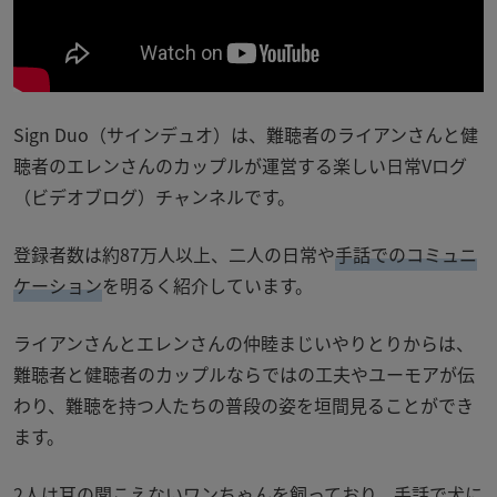
Sign Duo（サインデュオ）は、難聴者のライアンさんと健
聴者のエレンさんのカップルが運営する楽しい日常Vログ
（ビデオブログ）チャンネルです。
登録者数は約87万人以上、二人の日常や
手話でのコミュニ
ケーション
を明るく紹介しています。
ライアンさんとエレンさんの仲睦まじいやりとりからは、
難聴者と健聴者のカップルならではの工夫やユーモアが伝
わり、難聴を持つ人たちの普段の姿を垣間見ることができ
ます。
2人は耳の聞こえないワンちゃんを飼っており、手話で犬に