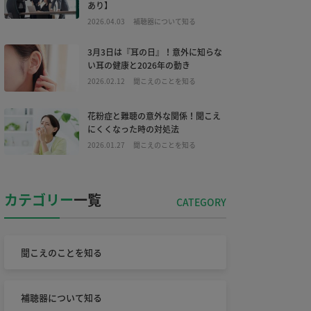
あり】
2026.04.03
補聴器について知る
3月3日は『耳の日』！意外に知らな
い耳の健康と2026年の動き
2026.02.12
聞こえのことを知る
花粉症と難聴の意外な関係！聞こえ
にくくなった時の対処法
2026.01.27
聞こえのことを知る
カテゴリー
一覧
聞こえのことを知る
補聴器について知る