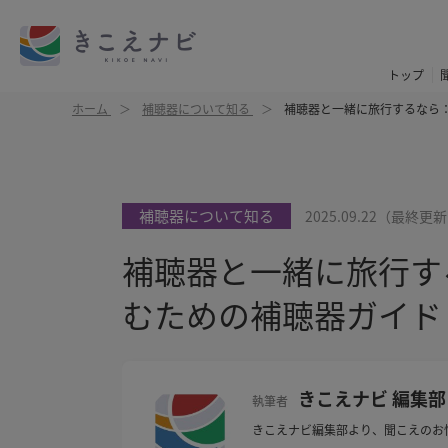
トップ
ホーム
補聴器について知る
補聴器と一緒に旅行するなら
補聴器について知る
2025.09.22
（最終更新
補聴器と一緒に旅行す
むための補聴器ガイド
きこえナビ 編集部
執筆者
きこえナビ編集部より、聞こえのお