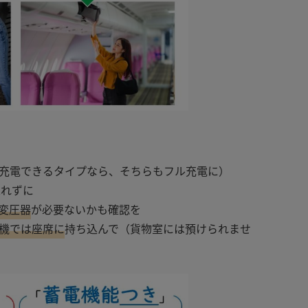
充電できるタイプなら、そちらもフル充電に）
忘れずに
変圧器
が必要ないかも確認を
機では座席に
持ち込んで（貨物室には預けられませ