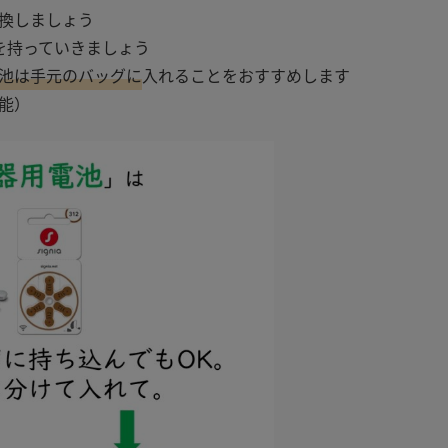
換しましょう
を持っていきましょう
池は手元のバッグに
入れることをおすすめします
能）