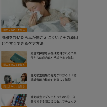
聞こえのことを知る
風邪をひいたら耳が聞こえにくい？その原因
と今すぐできるケア方法
難聴で障害者手帳は交付される？条
件から助成内容や手続きまで解説
聞こえのことを知る
聴力検査結果の見方がわかる！「標
準純音聴力検査」を詳しく解説
聞こえのことを知る
聴力検査アプリでたったの5分！自
分でできる聞こえのセルフチェック