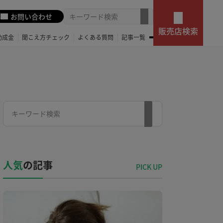
お問い合わせ
販売店検索
助成金
聞こえ方チェック
よくある質問
記事一覧
人気
の記事