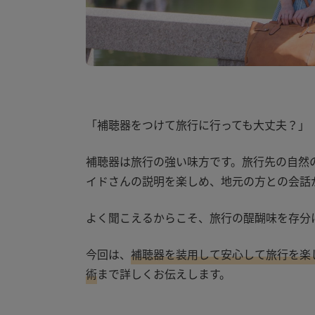
「補聴器をつけて旅行に行っても大丈夫？」
補聴器は旅行の強い味方です。旅行先の自然
イドさんの説明を楽しめ、地元の方との会話
よく聞こえるからこそ、旅行の醍醐味を存分
今回は、
補聴器を装用して安心して旅行を楽
術
まで詳しくお伝えします。