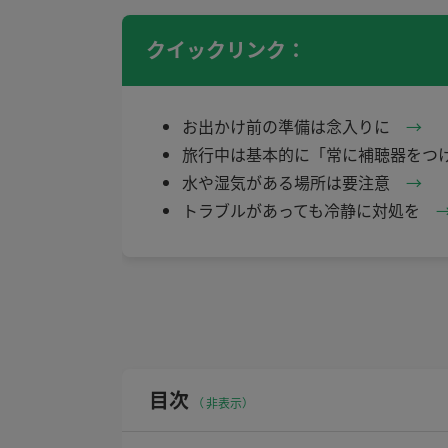
クイックリンク：
お出かけ前の準備は念入りに
→
旅行中は基本的に「常に補聴器をつ
水や湿気がある場所は要注意
→
トラブルがあっても冷静に対処を
目次
非表示