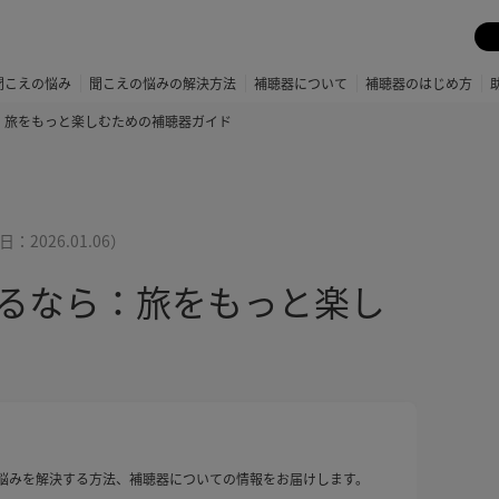
聞こえの悩み
聞こえの悩みの解決方法
補聴器について
補聴器のはじめ方
：旅をもっと楽しむための補聴器ガイド
日：
2026.01.06
）
るなら：旅をもっと楽し
悩みを解決する方法、補聴器についての情報をお届けします。