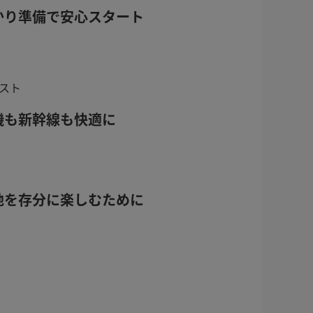
かり準備で安心スタート
リスト
機も新幹線も快適に
地を存分に楽しむために