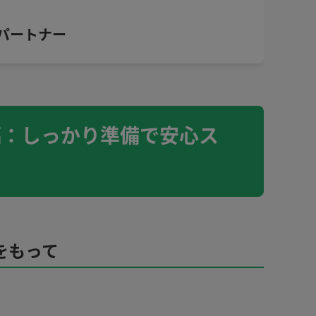
パートナー
編：しっかり準備で安心ス
裕をもって