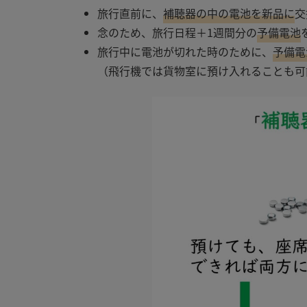
旅行直前に、
補聴器の中の電池を新品に
交
念のため、旅行日程＋
1
週間分の
予備電池
旅行中に電池が切れた時のために、
予備電
（飛行機では貨物室に預け入れることも可