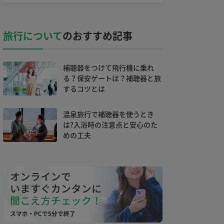
旅行について
のおすすめ記事
補聴器をつけて飛行機に乗れ
る？保安ゲートは？補聴器と旅
するコツとは
温泉旅行で補聴器を使うとき
は?入浴時の注意点と安心のた
めの工夫