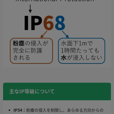
主な
IP
等級について
IP54
：
粉塵の侵入を制限し、あらゆる方向からの