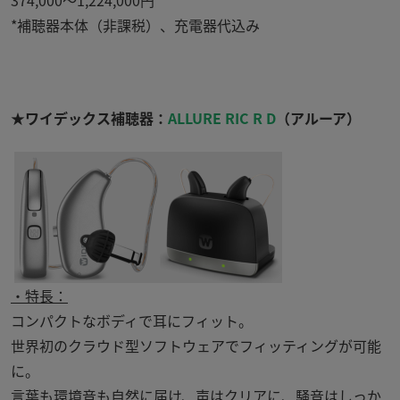
*補聴器本体（非課税）、充電器代込み
★ワイデックス補聴器：
ALLURE RIC R D
（アルーア）
・特長：
コンパクトなボディで耳にフィット。
世界初のクラウド型ソフトウェアでフィッティングが可能
に。
言葉も環境音も自然に届け、声はクリアに、騒音はしっか