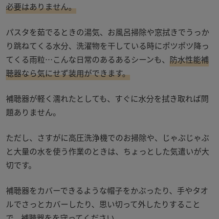
必要はありません。
パスタを茹でるときの湯気、お風呂掃除や窓拭きでうっか
り跳ねてくる水分、洗濯物を干している時にポツポツ降っ
てくる雨粒
…
こんな日常のあるあるシーンも、
防水性能補
聴器なら気にせず装用ができます。
補聴器が軽く濡れたとしても、すぐに水分を拭き取れば問
題ありません。
ただし、さすがに高圧洗浄機でのお掃除や、じゃぶじゃぶ
と大量の水を使う作業のときは、ちょっとした気遣いが大
切です。
補聴器をカバーできるような帽子をかぶったり、手やタオ
ルでさっとカバーしたり、思い切って外したりすること
で、補聴器をを守ってください。