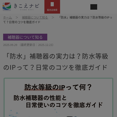
販売店検索
ホーム
補聴器について知る
「防水」補聴器の実力は？防水等級のIPっ
て？日常のコツを徹底ガイド
補聴器について知る
2025.09.29
（最終更新日：
2025.12.23
）
「防水」補聴器の実力は？防水等級
のIPって？日常のコツを徹底ガイド