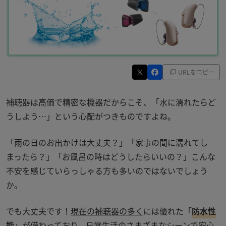
URLをコピー
補聴器は高価で精密な機器だからこそ、「水に濡れたらど
うしよう
…
」という心配がつきものですよね。
「雨の日のお出かけは大丈夫？」「家事の間に濡れてし
まったら？」「お風呂の時はどうしたらいいの？」こんな
不安を感じていらっしゃる方も多いのではないでしょう
か。
でも大丈夫です！
現在の補聴器の多く
には優れた「
防水性
能
」が備わっており、
日常生活のさまざまなシーンで安心