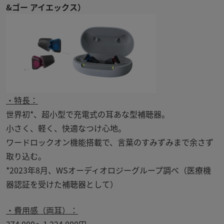
&ゴー アイエックス）
・特長：
世界初
*
、超小型で充電式の耳あな型補聴器。
小さく、軽く、快適なつけ心地。
ワードロックオン機能搭載で、言葉のすみずみまで余さず
取り込む。
*2023年8月、WSオーディオロジーグループ調べ（医療機
器認証を受けた補聴器として）
・費用感（両耳）：
374,000～
1,224,000
円