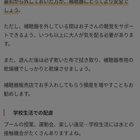
最初から外しておいた方が、補聴器にとってより安全で
しょう
。
ただし、補聴器を外している間はお子さんの聴覚をサポー
トできるよう、いつも以上に大人が気を配る必要がありま
す。
また、遊んだ後は必ず乾いた布で拭き取り、補聴器専用の
乾燥機でしっかりと乾燥させましょう。
補聴器販売店でお手入れしてもらう頻度を増やすこともお
勧めします。
学校生活での配慮
プールの授業、運動会、楽しい遠足
…
学校生活には水との
接触機会がたくさんありますよね。