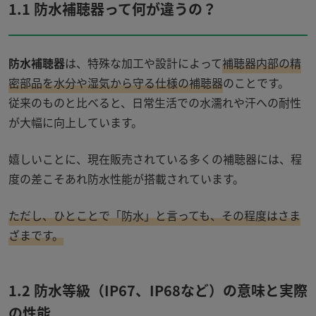
1.1 防水補聴器って何が違うの？
防水補聴器
は、特殊な加工や設計によって
補聴器内部の精
密部品を水分や湿気から守る仕様の補聴器
のことです。
従来のものと比べると、日常生活での水濡れや汗への耐性
が大幅に向上しています。
嬉しいことに、現在販売されている多くの補聴器には、程
度の差こそあれ防水性能が搭載されています。
ただし、ひとことで「防水」と言っても、その程度はさま
ざまです。
1.2 防水
等級（
IP67
、
IP68
など）の意味と実際
の性能