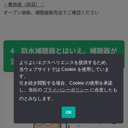
・費用感（両耳）：
オープン価格、補聴器販売店でご確認ください
4 防水補聴器とはいえ、補聴器が
濡れてしまった場合は？
よりよいエクスペリエンスを提供するため、
当ウェブサイトでは Cookie を使用していま
す。
引き続き閲覧する場合、Cookie の使用を承諾
し、当社の
プライバシーポリシー
に合意したも
のとみなします。
OK