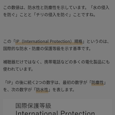
この数値は、防水性と防塵性を示しています。「水の侵入
を防ぐ」ことと「チリの侵入を防ぐ」ことですね。
この「
IP
（
International Protection
）規格
」というのは、
国際的な防水・防塵の保護等級を示す基準です。
補聴器だけではなく、携帯電話などの多くの電化製品にも
使われています。
「
IP
」の後に続く
2
つの数字は、最初の数字が「
防塵性
」
を、次の数字が「
防水性
」を表します。